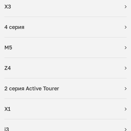
X3
4 серия
M5
Z4
2 серия Active Tourer
X1
i3