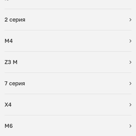
2 серия
M4
Z3 M
7 серия
X4
M6