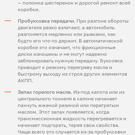
— поломка шестеренок и дорогой ремонт всей
коробки.
Пробуксовка передачи.
При разгоне обороты
двигателя резко взлетают, а автомобиль
разгоняется медленно или рывками, как
будто его что-то держит. В автоматической
коробке это означает, что фрикционные
диски изношены и не могут надежно
заблокировать нужную передачу. Буксовка
приводит к резкому перегреву масла и
быстрому выходу из строя других элементов
АКПП.
Запах горелого масла.
Из-под капота или из
центрального тоннеля в салоне начинает
пахнуть жженой резиной или перегретым
маслом. Этот запах появляется, когда
трансмиссионная жидкость перегревается и
начинает подгорать, теряя свои свойства.
Чаще всего это случается из-за пробуксовки