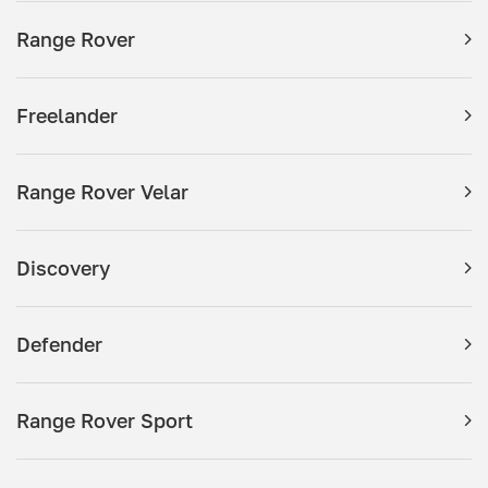
Range Rover
Freelander
Range Rover Velar
Discovery
Defender
Range Rover Sport