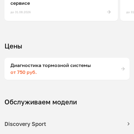
сервисе
до 31.08.2026
до 3
Цены
Диагностика тормозной системы
от 750 руб.
Обслуживаем модели
Discovery Sport