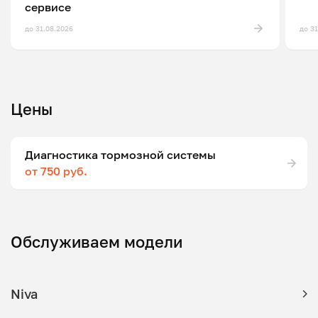
сервисе
до 31.08.2026
до 3
Цены
Диагностика тормозной системы
от 750 руб.
Обслуживаем модели
Niva