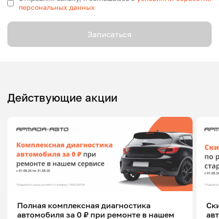
персональных данных
Записаться
Действующие акции
Полная комплексная диагностика
Ск
автомобиля за 0 ₽ при ремонте в нашем
ав