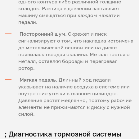
одного контура либо различной толщине
колодок. Разница в давлении заставляет
машину смещаться при каждом нажатии
педали.
Посторонний шум.
Скрежет и писк
сигнализируют о том, что накладка истончена
до металлической основы или на диске
появилась твердая окалина. Металл трется о
металл, оставляя борозды и перегревая
ротор.
Мягкая педаль.
Длинный ход педали
указывает на наличие воздуха в системе или
внутренние утечки в главном цилиндре.
Давление растет медленно, поэтому рабочие
элементы не прижимаются к диску с нужной
силой.
; Диагностика тормозной системы