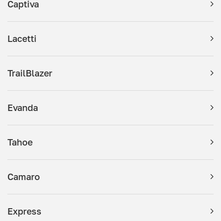
Captiva
Lacetti
TrailBlazer
Evanda
Tahoe
Camaro
Express