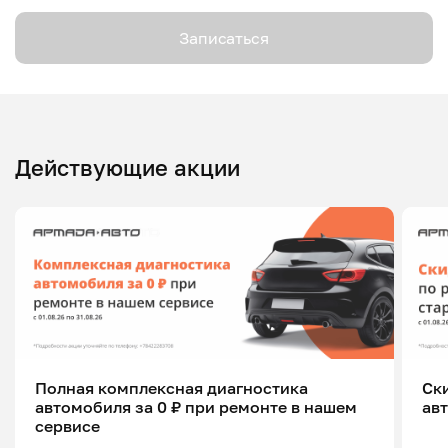
Записаться
Действующие акции
Полная комплексная диагностика
Ск
автомобиля за 0 ₽ при ремонте в нашем
ав
сервисе