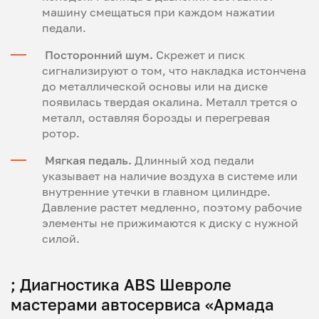
машину смещаться при каждом нажатии
педали.
Посторонний шум.
Скрежет и писк
сигнализируют о том, что накладка истончена
до металлической основы или на диске
появилась твердая окалина. Металл трется о
металл, оставляя борозды и перегревая
ротор.
Мягкая педаль.
Длинный ход педали
указывает на наличие воздуха в системе или
внутренние утечки в главном цилиндре.
Давление растет медленно, поэтому рабочие
элементы не прижимаются к диску с нужной
силой.
; Диагностика ABS Шевроле
мастерами автосервиса «Армада