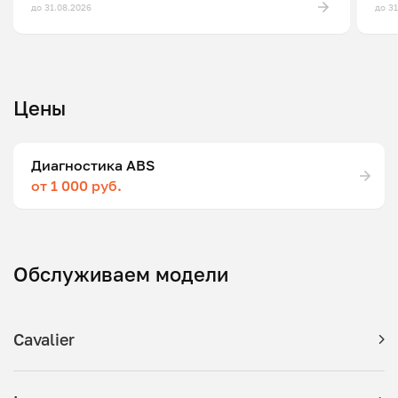
до 31.08.2026
до 3
Цены
Диагностика ABS
от 1 000 руб.
Обслуживаем модели
Cavalier