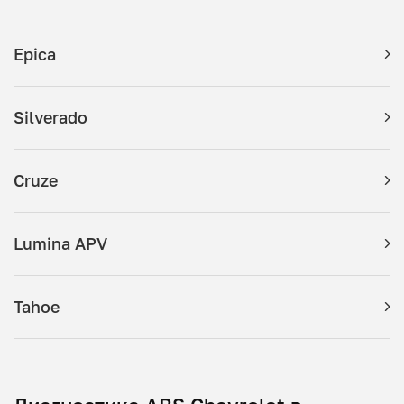
Epica
Silverado
Cruze
Lumina APV
Tahoe