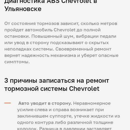
Диагностика ABS Chevrolet в
Ульяновске
От состояния тормозов зависит, сколько метров
пройдет автомобиль Chevrolet до полной
остановки. Повышенный шум, вибрации педали
или увод в сторону подсказывают о скрытых
неполадках системы. Своевременный ремонт
вернет надежность механизма и уберет опасные
симптомы.
3 причины записаться на ремонт
тормозной системы Chevrolet
Авто уводит в сторону.
Неравномерное
усилие слева и справа возникает при
заклинившем суппорте, утечке жидкости из
одного контура либо различной толщине
колодок. Разница в давлении заставляет