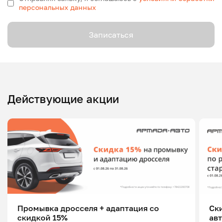
персональных данных
Записаться
Действующие акции
Промывка дросселя + адаптация со
Ск
скидкой 15%
ав