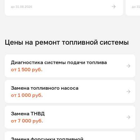
до 31.08.2026
до 3
Цены на ремонт топливной системы
Диагностика системы подачи топлива
от 1 500 руб.
Замена топливного насоса
от 1 000 руб.
Замена ТНВД
от 7 000 руб.
Замена форсунки топливной