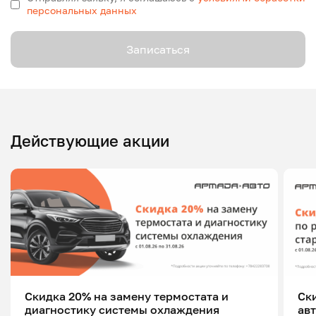
персональных данных
Записаться
Действующие акции
Скидка 20% на замену термостата и
Ск
диагностику системы охлаждения
ав