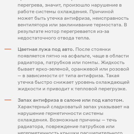
перегрева, значит, произошло нарушение в
работе системы охлаждения. Причиной
может быть утечка антифриза, неисправность
вентилятора или заклинивание термостата. В
результате мотор перегревается из-за
недостаточного отвода тепла.
Цветная лужа под авто.
После стоянки
появляется пятно на асфальте, чаще в области
радиатора, патрубков или помпы. Жидкость
бывает ярко-зеленой, оранжевой или розовой
— в зависимости от типа антифриза. Такая
утечка быстро снижает уровень охлаждающей
жидкости и приводит к тепловой перегрузке.
Запах антифриза в салоне или под капотом.
Характерный сладковатый запах указывает на
нарушение герметичности системы
охлаждения. Возможные причины — течь
радиатора, повреждение патрубков или
негерметичность крышки расширительного