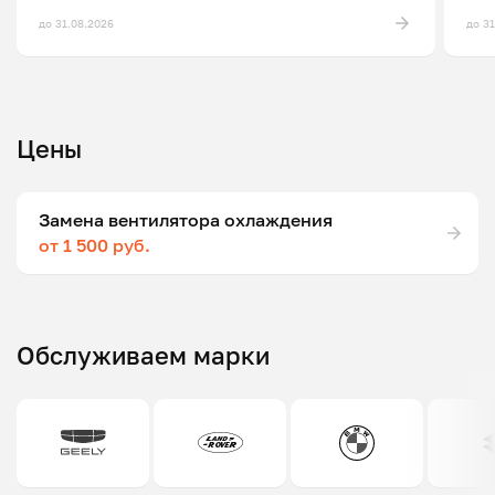
до 31.08.2026
до 3
Цены
Замена вентилятора охлаждения
от 1 500 руб.
Обслуживаем марки