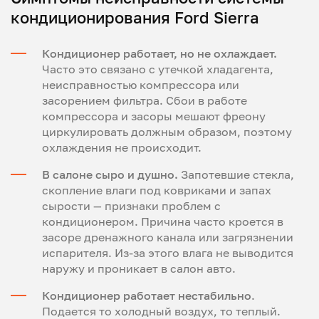
кондиционирования Ford Sierra
Кондиционер работает, но не охлаждает.
Часто это связано с утечкой хладагента,
неисправностью компрессора или
засорением фильтра. Сбои в работе
компрессора и засоры мешают фреону
циркулировать должным образом, поэтому
охлаждения не происходит.
В салоне сыро и душно.
Запотевшие стекла,
скопление влаги под ковриками и запах
сырости — признаки проблем с
кондиционером. Причина часто кроется в
засоре дренажного канала или загрязнении
испарителя. Из-за этого влага не выводится
наружу и проникает в салон авто.
Кондиционер работает нестабильно
.
Подается то холодный воздух, то теплый.