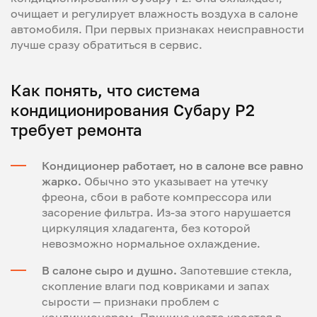
очищает и регулирует влажность воздуха в салоне
автомобиля. При первых признаках неисправности
лучше сразу обратиться в сервис.
Как понять, что система
кондиционирования Субару Р2
требует ремонта
Кондиционер работает, но в салоне все равно
жарко.
Обычно это указывает на утечку
фреона, сбои в работе компрессора или
засорение фильтра. Из-за этого нарушается
циркуляция хладагента, без которой
невозможно нормальное охлаждение.
В салоне сыро и душно.
Запотевшие стекла,
скопление влаги под ковриками и запах
сырости — признаки проблем с
кондиционером. Причина часто кроется в