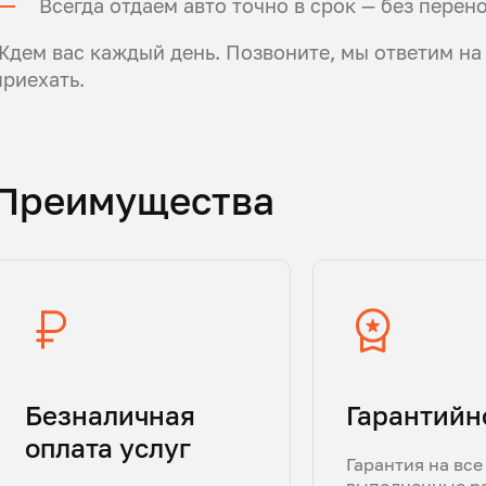
Всегда отдаем авто точно в срок — без перен
Ждем вас каждый день. Позвоните, мы ответим на
приехать.
Преимущества
Безналичная
Гарантийн
оплата услуг
Гарантия на все
выполненные р