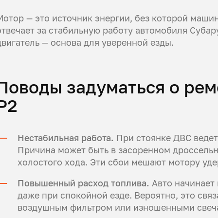
Мотор — это источник энергии, без которой машин
отвечает за стабильную работу автомобиля Субар
двигатель — основа для уверенной езды.
Поводы задуматься о рем
Р2
Нестабильная работа.
При стоянке ДВС ведет
Причина может быть в засоренном дроссельн
холостого хода. Эти сбои мешают мотору уде
Повышенный расход топлива.
Авто начинает 
даже при спокойной езде. Вероятно, это свя
воздушным фильтром или изношенными свеча