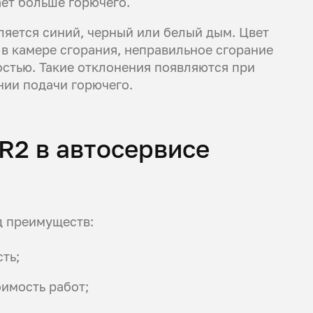
ет больше горючего.
яется синий, черный или белый дым. Цвет
 в камере сгорания, неправильное сгорание
стью. Такие отклонения появляются при
нии подачи горючего.
R2 в автосервисе
д преимуществ:
ть;
имость работ;