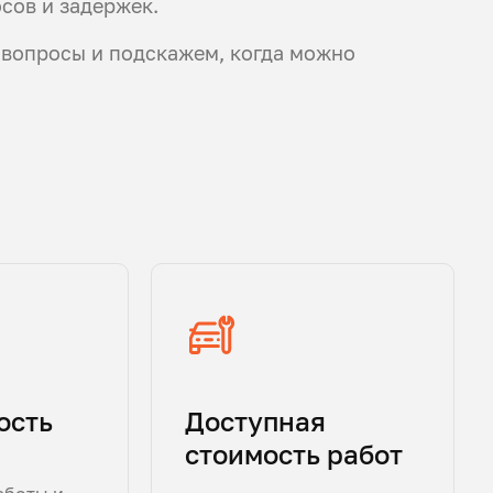
осов и задержек.
 вопросы и подскажем, когда можно
ость
Доступная
стоимость работ
аботы и