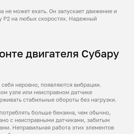
а не может ехать. Он запускает движение и
у Р2 на любых скоростях. Надежный
онте двигателя Субару
 себя неровно, появляются вибрации.
ом узле или неисправном датчике
рживать стабильные обороты без нагрузки.
потреблять больше бензина, чем обычно,
зано с неисправными датчиками, забитым
ми. Неправильная работа этих элементов