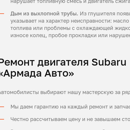
нарушает топливную смесь и двигатель сжига
Дым из выхлопной трубы.
Из глушителя появл
указывает на характер неисправности: масло
топлива или проблемы с охлаждающей жидко
износе колец, пробое прокладки или наруше
Ремонт двигателя Subaru 
«Армада Авто»
Автомобилисты выбирают нашу мастерскую за ря
Мы даем гарантию на каждый ремонт и запчас
Честно рассчитываем цену и не завышаем сто