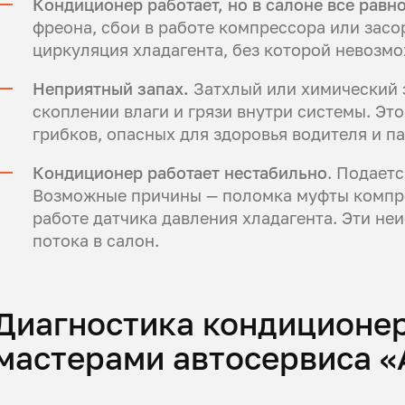
Кондиционер работает, но в салоне все равн
фреона, сбои в работе компрессора или засо
циркуляция хладагента, без которой невозм
Неприятный запах.
Затхлый или химический з
скоплении влаги и грязи внутри системы. Это
грибков, опасных для здоровья водителя и п
Кондиционер работает нестабильно
. Подаетс
Возможные причины — поломка муфты компре
работе датчика давления хладагента. Эти н
потока в салон.
Диагностика кондиционе
мастерами автосервиса «