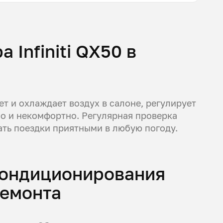
 Infiniti QX50 в
ет и охлаждает воздух в салоне, регулирует
но и некомфортно. Регулярная проверка
ать поездки приятными в любую погоду.
 кондиционирования
ремонта