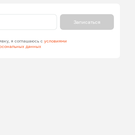
Записаться
явку, я соглашаюсь с
условиями
ерсональных данных