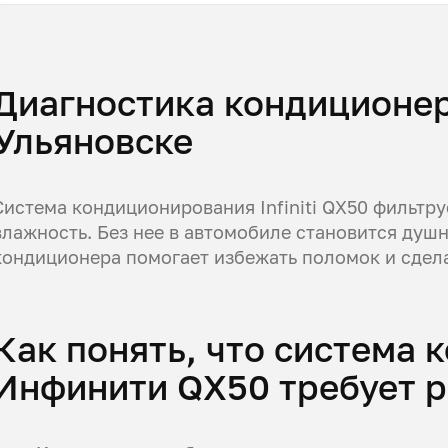
Диагностика кондиционера
Ульяновске
Система кондиционирования Infiniti QX50 фильтру
влажность. Без нее в автомобиле становится душ
кондиционера помогает избежать поломок и сдел
Как понять, что система
Инфинити QX50 требует 