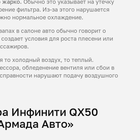
о жарко.
Обычно это указывает на утечку
рение фильтра. Из-за этого нарушается
ожно нормальное охлаждение.
апах в салоне авто обычно говорит о
 создает условия для роста плесени или
ассажиров.
я то холодный воздух, то теплый.
ссора, обледенение вентиля или сбои в
еисправности нарушают подачу воздушного
ра Инфинити QX50
Армада Авто»