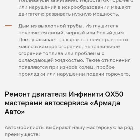
топлива или зажигания. Недостаток горючего
или нарушения в искрообразовании мешают
двигателю развивать нужную мощность.
Дым из выхлопной трубы.
Из глушителя
появляется синий, черный или белый дым.
Цвет указывает на характер неисправности:
масло в камере сгорания, неправильное
сгорание топлива или проблемы с
охлаждающей жидкостью. Такие отклонения
появляются при износе колец, пробое
прокладки или нарушении подачи горючего.
Ремонт двигателя Инфинити QX50
мастерами автосервиса «Армада
Авто»
Автомобилисты выбирают нашу мастерскую за ряд
преимуществ: