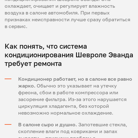
охлаждает, очищает и регулирует влажность
воздуха в салоне автомобиля. При первых
признаках неисправности лучше сразу обратиться
в сервис.
Как понять, что система
кондиционирования Шевроле Эванда
требует ремонта
Кондиционер работает, но в салоне все равно
жарко.
Обычно это указывает на утечку
фреона, сбои в работе компрессора или
засорение фильтра. Из-за этого нарушается
циркуляция хладагента, без которой
невозможно нормальное охлаждение.
В салоне сыро и душно.
Запотевшие стекла,
скопление влаги под ковриками и запах
сырости — признаки проблем с