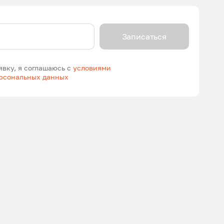
Записаться
явку, я соглашаюсь с
условиями
ерсональных данных