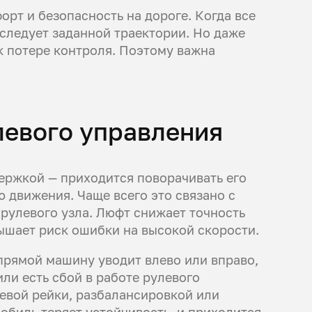
рт и безопасность на дороге. Когда все
следует заданной траектории. Но даже
к потере контроля. Поэтому важна
левого управления
ержкой — приходится поворачивать его
 движения. Чаще всего это связано с
рулевого узла. Люфт снижает точность
ышает риск ошибки на высокой скорости.
прямой машину уводит влево или вправо,
ли есть сбой в работе рулевого
левой рейки, разбалансировкой или
обиль теряет устойчивость, и приходится