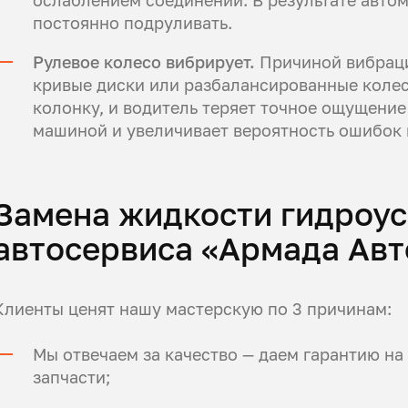
постоянно подруливать.
Рулевое колесо вибрирует.
Причиной вибраци
кривые диски или разбалансированные колес
колонку, и водитель теряет точное ощущение
машиной и увеличивает вероятность ошибок 
Замена жидкости гидроу
автосервиса «Армада Авт
Клиенты ценят нашу мастерскую по 3 причинам:
Мы отвечаем за качество — даем гарантию н
запчасти;