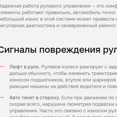
Надежная работа рулевого управления — это комфо
элементы работают правильно, автомобиль точно 
небольшой износ в этой системе может привести 
регулярная диагностика и своевременный ремонт.
Сигналы повреждения ру
Люфт в руле.
Рулевое колесо реагирует с зад
дальше обычного, чтобы изменить траекторию
износом подшипников, втулок или шарниров 
реакции машины на действия водителя и пов
Авто тянет в сторону.
Если при движении по 
скорее всего, нарушена геометрия подвески и
управления. Часто это связано с износом ру
ослаблением соединений. В результате автом