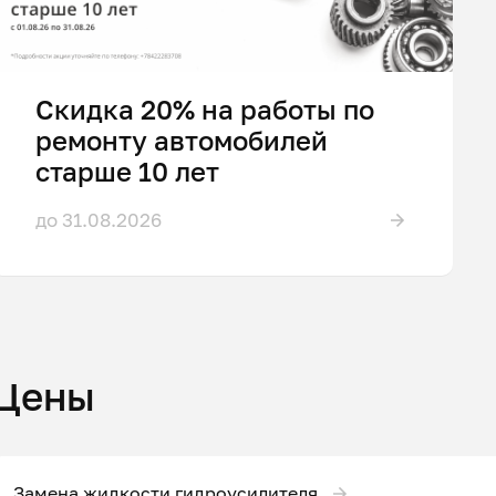
Скидка 20% на работы по
ремонту автомобилей
старше 10 лет
до 31.08.2026
Цены
Замена жидкости гидроусилителя