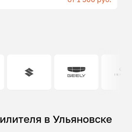
илителя в Ульяновске