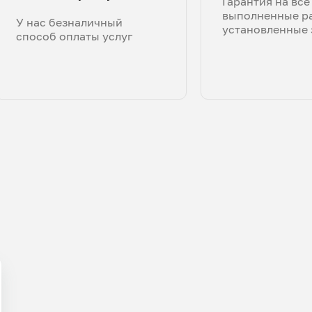
Гарантия на все
выполненные р
У нас безналичный
установленные 
способ оплаты услуг