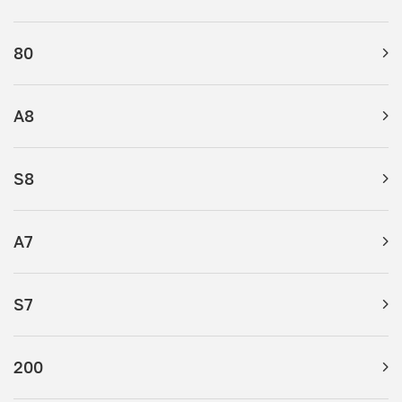
80
A8
S8
A7
S7
200