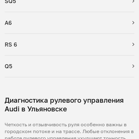
SQ5
A6
RS 6
Q5
Диагностика рулевого управления
Audi в Ульяновске
Четкость и отзывчивость руля особенно важны в
городском потоке и на трассе. Любые отклонения в
работе рулевого управления ухудшают точность