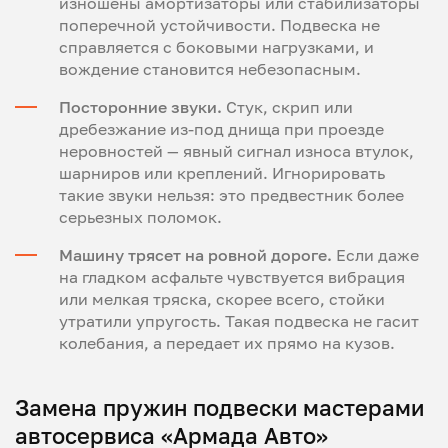
изношены амортизаторы или стабилизаторы
поперечной устойчивости. Подвеска не
справляется с боковыми нагрузками, и
вождение становится небезопасным.
Посторонние звуки.
Стук, скрип или
дребезжание из-под днища при проезде
неровностей — явный сигнал износа втулок,
шарниров или креплений. Игнорировать
такие звуки нельзя: это предвестник более
серьезных поломок.
Машину трясет на ровной дороге.
Если даже
на гладком асфальте чувствуется вибрация
или мелкая тряска, скорее всего, стойки
утратили упругость. Такая подвеска не гасит
колебания, а передает их прямо на кузов.
Замена пружин подвески мастерами
автосервиса «Армада Авто»