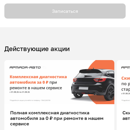
Записаться
Действующие акции
Полная комплексная диагностика
Ск
автомобиля за 0 ₽ при ремонте в нашем
ав
сервисе