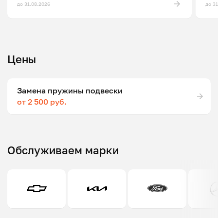
до 31.08.2026
до 3
Цены
Замена пружины подвески
от 2 500 руб.
Обслуживаем марки