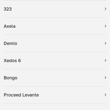
323
Axela
Demio
Xedos 6
Bongo
Proceed Levante