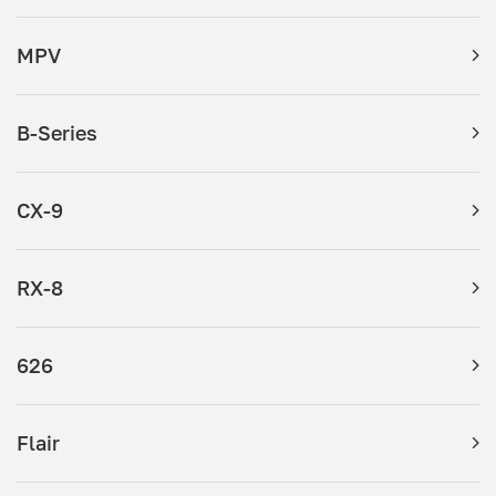
MPV
B-Series
CX-9
RX-8
626
Flair