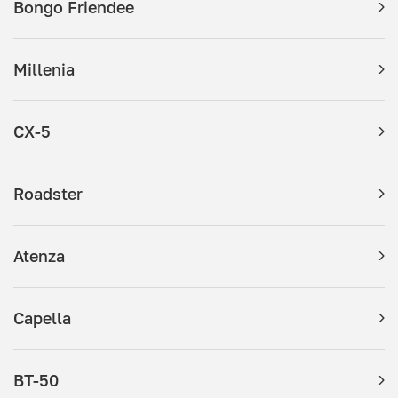
Bongo Friendee
Millenia
CX-5
Roadster
Atenza
Capella
BT-50