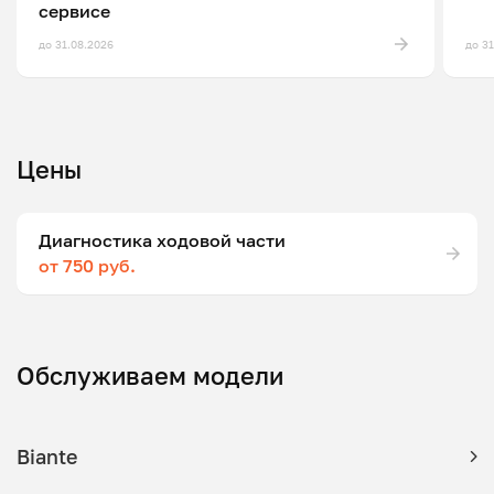
сервисе
до 31.08.2026
до 3
Цены
Диагностика ходовой части
от 750 руб.
Обслуживаем модели
Biante