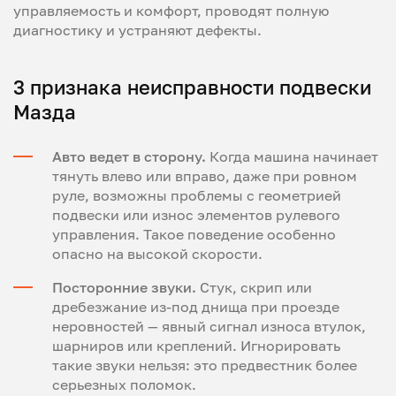
управляемость и комфорт, проводят полную
диагностику и устраняют дефекты.
3 признака неисправности подвески
Мазда
Авто ведет в сторону.
Когда машина начинает
тянуть влево или вправо, даже при ровном
руле, возможны проблемы с геометрией
подвески или износ элементов рулевого
управления. Такое поведение особенно
опасно на высокой скорости.
Посторонние звуки.
Стук, скрип или
дребезжание из-под днища при проезде
неровностей — явный сигнал износа втулок,
шарниров или креплений. Игнорировать
такие звуки нельзя: это предвестник более
серьезных поломок.