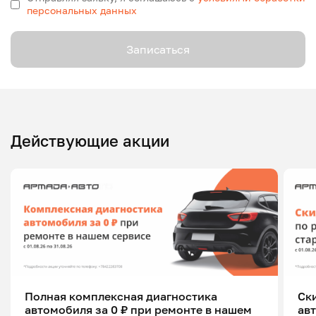
персональных данных
Записаться
Действующие акции
Полная комплексная диагностика
Ск
автомобиля за 0 ₽ при ремонте в нашем
ав