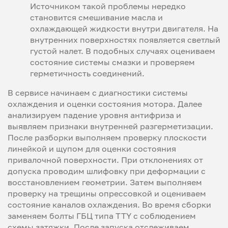
Источником такой проблемы нередко
становится смешивание масла и
охлаждающей жидкости внутри двигателя. На
внутренних поверхностях появляется светлый
густой налет. В подобных случаях оцениваем
состояние системы смазки и проверяем
герметичность соединений.
В сервисе начинаем с диагностики системы
охлаждения и оценки состояния мотора. Далее
анализируем падение уровня антифриза и
выявляем признаки внутренней разгерметизации.
После разборки выполняем проверку плоскости
линейкой и щупом для оценки состояния
привалочной поверхности. При отклонениях от
допуска проводим шлифовку при деформации с
восстановлением геометрии. Затем выполняем
проверку на трещины опрессовкой и оцениваем
состояние каналов охлаждения. Во время сборки
заменяем болты ГБЦ типа TTY с соблюдением
схемы затяжки. После запуска отслеживаем