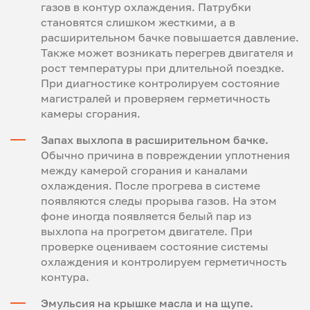
газов в контур охлаждения. Патрубки
становятся слишком жесткими, а в
расширительном бачке повышается давление.
Также может возникать перегрев двигателя и
рост температуры при длительной поездке.
При диагностике контролируем состояние
магистралей и проверяем герметичность
камеры сгорания.
Запах выхлопа в расширительном бачке.
Обычно причина в повреждении уплотнения
между камерой сгорания и каналами
охлаждения. После прогрева в системе
появляются следы прорыва газов. На этом
фоне иногда появляется белый пар из
выхлопа на прогретом двигателе. При
проверке оцениваем состояние системы
охлаждения и контролируем герметичность
контура.
Эмульсия на крышке масла и на щупе.