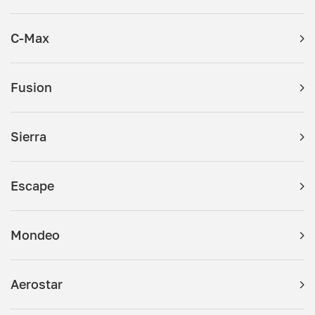
C-Max
Fusion
Sierra
Escape
Mondeo
Aerostar