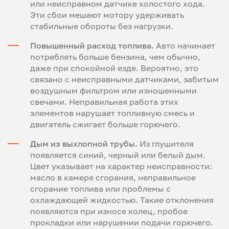
или неисправном датчике холостого хода.
Эти сбои мешают мотору удерживать
стабильные обороты без нагрузки.
Повышенный расход топлива.
Авто начинает
потреблять больше бензина, чем обычно,
даже при спокойной езде. Вероятно, это
связано с неисправными датчиками, забитым
воздушным фильтром или изношенными
свечами. Неправильная работа этих
элементов нарушает топливную смесь и
двигатель сжигает больше горючего.
Дым из выхлопной трубы.
Из глушителя
появляется синий, черный или белый дым.
Цвет указывает на характер неисправности:
масло в камере сгорания, неправильное
сгорание топлива или проблемы с
охлаждающей жидкостью. Такие отклонения
появляются при износе колец, пробое
прокладки или нарушении подачи горючего.