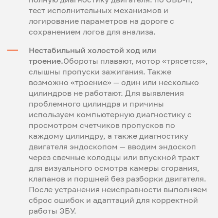
тест исполнительных механизмов
и
логирование параметров на дороге с
сохранением логов для анализа
.
Нестабильный холостой ход или
троение.
Обороты плавают, мотор «трясется»,
слышны пропуски зажигания. Также
возможно «троение» — один или несколько
цилиндров не работают. Для выявления
проблемного цилиндра и причины
используем компьютерную диагностику с
просмотром счетчиков пропусков по
каждому цилиндру, а также
диагностику
двигателя эндоскопом
— вводим эндоскоп
через свечные колодцы или впускной тракт
для визуального осмотра камеры сгорания,
клапанов и поршней без разборки двигателя.
После устранения неисправности выполняем
сброс ошибок и адаптаций
для корректной
работы ЭБУ.