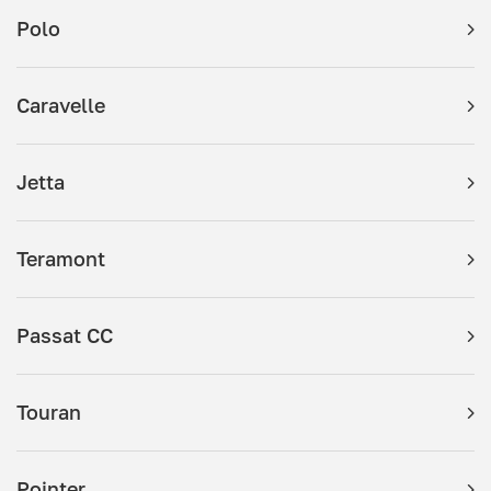
Polo
Caravelle
Jetta
Teramont
Passat CC
Touran
Pointer