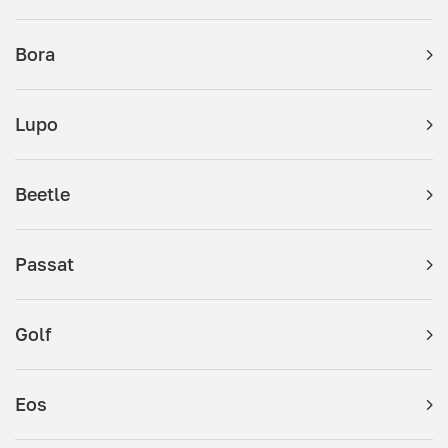
Bora
Lupo
Beetle
Passat
Golf
Eos