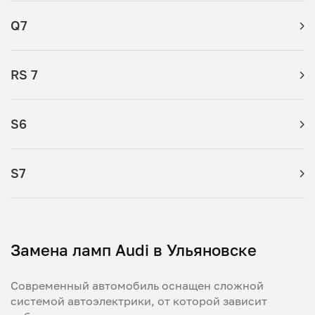
Q7
RS 7
S6
S7
Замена ламп Audi в Ульяновске
Современный автомобиль оснащен сложной
системой автоэлектрики, от которой зависит