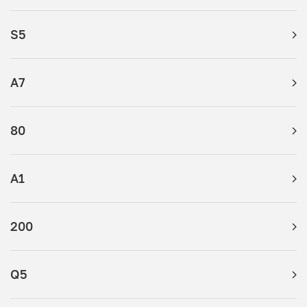
S5
A7
80
A1
200
Q5