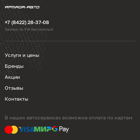
+7 (8422) 28-37-08
Звонок по РФ бесплатный
Услуги и цены
Бренды
Акции
Отзывы
Контакты
В наших автосервисах возможна оплата по картам