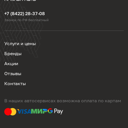
+7 (8422) 28-37-08
Звонок по РФ бесплатный
Услуги и цены
Бренды
Акции
Отзывы
Контакты
В наших автосервисах возможна оплата по картам