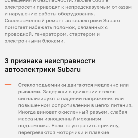
освещения и безопасности. Любые сбои в
электросети приводят к непредсказуемым отказам
и нарушению работы оборудования.
Своевременный ремонт автоэлектрики Subaru
помогает избежать поломок, связанных с
проводкой, генератором, стартером и
электронными блоками.
3 признака неисправности
автоэлектрики Subaru
Стеклоподъемники двигаются медленно или
рывками.
Задержки в движении стекол
сигнализируют о падении напряжения или
повышенном сопротивлении в цепях питания.
Иногда виноват окисленный разъем, слабая
масса или изношенный механизм
подъемника. Если не устранить причину,
перегреваются моторчики и плавкие