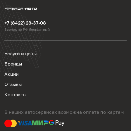
+7 (8422) 28-37-08
Звонок по РФ бесплатный
Услуги и цены
Бренды
Акции
Отзывы
Контакты
В наших автосервисах возможна оплата по картам