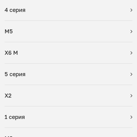
4 серия
M5
X6 M
5 серия
X2
1 серия