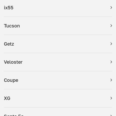
ix55
Tucson
Getz
Veloster
Coupe
XG