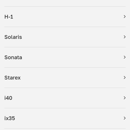
H-1
Solaris
Sonata
Starex
i40
ix35