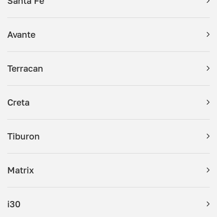
Santa Fe
Avante
Terracan
Creta
Tiburon
Matrix
i30