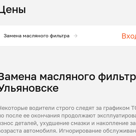
Цены
Вхо
Замена масляного фильтра
Замена масляного фильтр
Ульяновске
Некоторые водители строго следят за графиком ТО
но после ее окончания продолжают эксплуатиров
износ деталей, ухудшение смазки и накопление з
возраста автомобиля. Игнорирование обслуживан