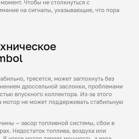
момент. Чтобы не столкнуться с
мание на сигналы, указывающие, что пора
ехническое
mbol
абильно, трясется, может заглохнуть без
язнением дроссельной заслонки, проблемами
стью впускного коллектора. Из-за этого
а мотор не может поддерживать стабильную
ины — засор топливной системы, сбои в
ах. Недостаток топлива, воздуха или
 В итоге мотор теряет мощность, а езда