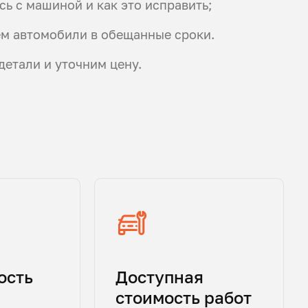
ь с машиной и как это исправить;
ем автомобили в обещанные сроки.
детали и уточним цену.
ость
Доступная
стоимость работ