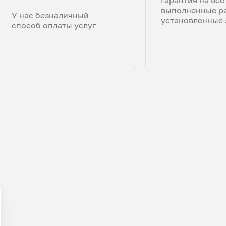
выполненные р
У нас безналичный
установленные 
способ оплаты услуг