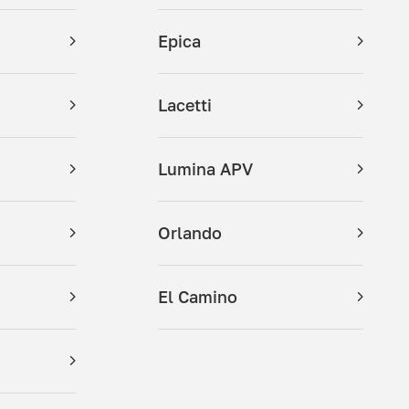
Epica
Lacetti
Lumina APV
Orlando
El Camino