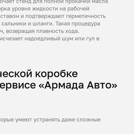
ючает стенд для полной прокачки масла
рка уровня жидкости на рабочей
оставом и подтверждают герметичность
сальники и шланги. Такая процедура
ч, возвращая плавность хода.
исчезает надоедливый шум или гул в
ческой коробке
сервисе «Армада Авто»
торые умеют устранять даже сложные