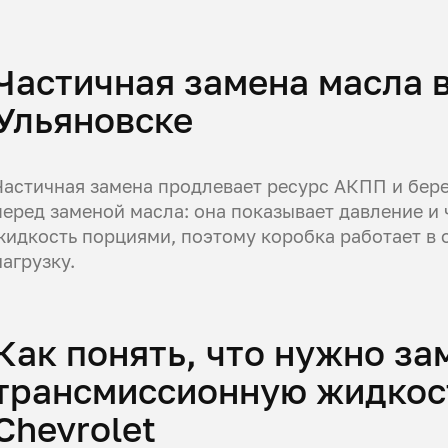
Частичная замена масла в
Ульяновске
Частичная замена продлевает ресурс АКПП и бер
перед заменой масла: она показывает давление и
жидкость порциями, поэтому коробка работает в
нагрузку.
Как понять, что нужно за
трансмиссионную жидкос
Chevrolet