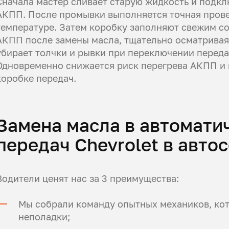
Сначала мастер сливает старую жидкость и подкл
АКПП. После промывки выполняется точная прове
температуре. Затем коробку заполняют свежим с
АКПП после замены масла, тщательно осматривая 
убирает толчки и рывки при переключении переда
Одновременно снижается риск перегрева АКПП и 
коробке передач.
Замена масла в автомати
передач Chevrolet в авто
Водители ценят нас за 3 преимущества:
Мы собрали команду опытных механиков, ко
неполадки;