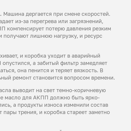
.
Машина дергается при смене скоростей.
дает из-за перегрева или загрязнений,
ПП компенсирует потерю давления резким
и получают лишнюю нагрузку, и ресурс
ивает, и коробка уходит в аварийный
П опустился, а забитый фильтр замедляет
ться, она пенится и теряет вязкость. В
льный ремонт становится вопросом времени.
асла выводит на свет темно-коричневую
ое масло для АКПП должно быть ярко-
лись, а продукты износа изменили состав
 пары трения, и коробка стареет заметно