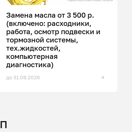
Замена масла от 3 500 р.
(включено: расходники,
работа, осмотр подвески и
тормозной системы,
тех.жидкостей,
компьютерная
диагностика)
до 31.08.2026
ПП