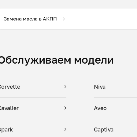
Замена масла в АКПП
Обслуживаем модели
Corvette
Niva
Cavalier
Aveo
Spark
Captiva