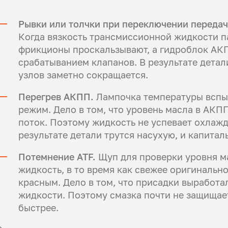
Рывки или толчки при переключении передач
Когда вязкость трансмиссионной жидкости па
фрикционы проскальзывают, а гидроблок АК
срабатыванием клапанов. В результате детал
узлов заметно сокращается.
Перегрев АКПП.
Лампочка температуры вспых
режим. Дело в том, что уровень масла в АКП
поток. Поэтому жидкость не успевает охлажда
результате детали трутся насухую, и капита
Потемнение ATF.
Щуп для проверки уровня м
жидкость, в то время как свежее оригинальн
красным. Дело в том, что присадки выработа
жидкости. Поэтому смазка почти не защищает
быстрее.