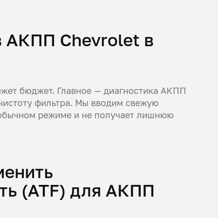
 АКПП Chevrolet в
ежет бюджет. Главное — диагностика АКПП
 чистоту фильтра. Мы вводим свежую
 обычном режиме и не получает лишнюю
менить
ть (ATF) для АКПП