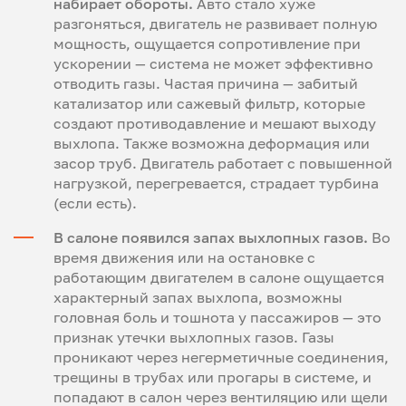
набирает обороты.
Авто стало хуже
разгоняться, двигатель не развивает полную
мощность, ощущается сопротивление при
ускорении — система не может эффективно
отводить газы. Частая причина — забитый
катализатор или сажевый фильтр, которые
создают противодавление и мешают выходу
выхлопа. Также возможна деформация или
засор труб. Двигатель работает с повышенной
нагрузкой, перегревается, страдает турбина
(если есть).
В салоне появился запах выхлопных газов.
Во
время движения или на остановке с
работающим двигателем в салоне ощущается
характерный запах выхлопа, возможны
головная боль и тошнота у пассажиров — это
признак утечки выхлопных газов. Газы
проникают через негерметичные соединения,
трещины в трубах или прогары в системе, и
попадают в салон через вентиляцию или щели