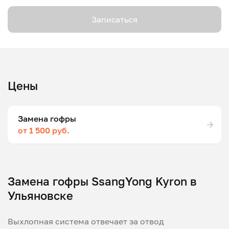
Записаться
Цены
Замена гофры
от 1 500 руб.
Замена гофры SsangYong Kyron в
Ульяновске
Выхлопная система отвечает за отвод