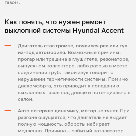
газом.
Как понять, что нужен ремонт
выхлопной системы Hyundai Accent
Двигатель стал громче, появился рев или гул
из-под автомобиля.
Возможные причины:
прогар или трещина в глушителе, резонаторе,
выпускном коллекторе, либо разрыв в месте
соединений труб. Такой звук говорит о
нарушении герметичности системы. Помимо
дискомфорта, это приводит к попаданию
выхлопных газов под днище и потенциально в
салон.
Авто потеряло динамику, мотор не тянет.
При
разгоне ощущается, что двигатель не выдает
полную мощность, обороты набирает
медленно. Причина — забитый катализатор