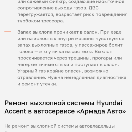
или сажевый фильтр, создающие избыточное
сопротивление выходу газов. ДВС
перегружается, возрастает риск повреждения
турбокомпрессора.
Запах выхлопа проникает в салон.
При езде
или на холостых внутри машины чувствуется
запах выхлопных газов, у пассажиров болит
голова — это утечка из системы. Выхлоп
просачивается через трещины, прогары или
негерметичные стыки и поступает в салон.
Угарный газ крайне опасен, возможно
отравление. Нужна немедленная диагностика
и ремонт утечки.
Ремонт выхлопной системы Hyundai
Accent в автосервисе «Армада Авто»
На ремонт выхлопной системы автовладельцы