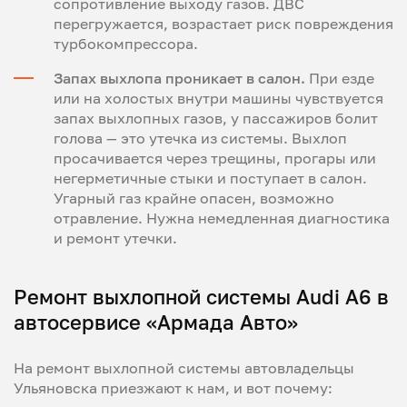
сопротивление выходу газов. ДВС
перегружается, возрастает риск повреждения
турбокомпрессора.
Запах выхлопа проникает в салон.
При езде
или на холостых внутри машины чувствуется
запах выхлопных газов, у пассажиров болит
голова — это утечка из системы. Выхлоп
просачивается через трещины, прогары или
негерметичные стыки и поступает в салон.
Угарный газ крайне опасен, возможно
отравление. Нужна немедленная диагностика
и ремонт утечки.
Ремонт выхлопной системы Audi A6 в
автосервисе «Армада Авто»
На ремонт выхлопной системы автовладельцы
Ульяновска приезжают к нам, и вот почему: