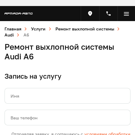
Главная
Услуги
Ремонт выхлопной системы
Audi
A6
Ремонт выхлопной системы
Audi A6
Запись на услугу
Имя
Ваш телефон
Отправляя заявку, я соглашаюсь с
условиями обработки