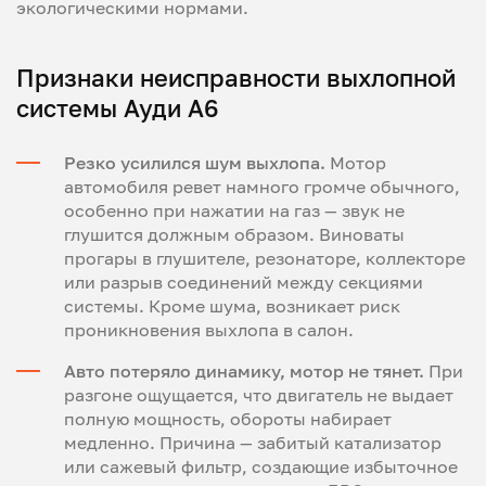
экологическими нормами.
Признаки неисправности выхлопной
системы Ауди А6
Резко усилился шум выхлопа.
Мотор
автомобиля ревет намного громче обычного,
особенно при нажатии на газ — звук не
глушится должным образом. Виноваты
прогары в глушителе, резонаторе, коллекторе
или разрыв соединений между секциями
системы. Кроме шума, возникает риск
проникновения выхлопа в салон.
Авто потеряло динамику, мотор не тянет.
При
разгоне ощущается, что двигатель не выдает
полную мощность, обороты набирает
медленно. Причина — забитый катализатор
или сажевый фильтр, создающие избыточное