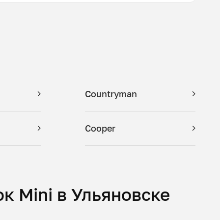
Countryman
Cooper
к Mini в Ульяновске