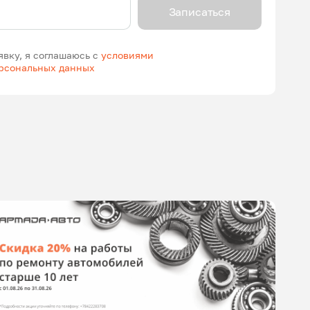
Записаться
явку, я соглашаюсь с
условиями
ерсональных данных