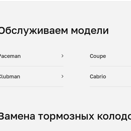
Обслуживаем модели
Paceman
Coupe
Clubman
Cabrio
Замена тормозных колодо