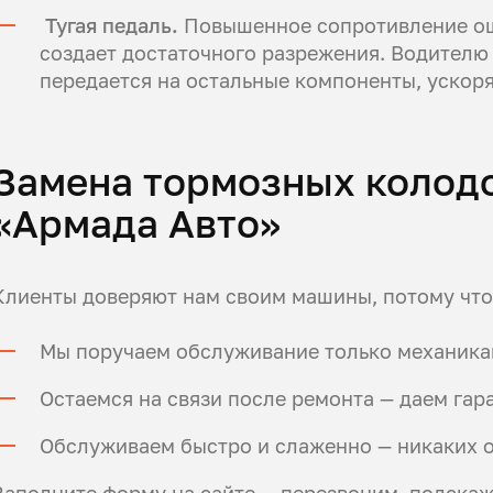
Тугая педаль.
Повышенное сопротивление ощ
создает достаточного разрежения. Водителю
передается на остальные компоненты, ускоря
Замена тормозных колодо
«Армада Авто»
Клиенты доверяют нам своим машины, потому что
Мы поручаем обслуживание только механика
Остаемся на связи после ремонта — даем га
Обслуживаем быстро и слаженно — никаких о
Заполните форму на сайте — перезвоним, подска