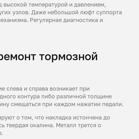
д высокой температурой и давлением,
угих узлов. Даже небольшой люфт суппорта
еханизма. Регулярная диагностика и
 ремонт тормозной
е слева и справа возникает при
одного контура либо различной толщине
шину смещаться при каждом нажатии педали.
руют о том, что накладка истончена до
ь твердая окалина. Металл трется о
р.