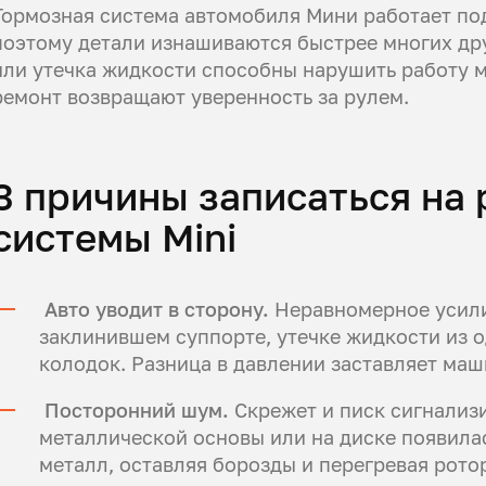
Тормозная система автомобиля Мини работает по
поэтому детали изнашиваются быстрее многих др
или утечка жидкости способны нарушить работу м
ремонт возвращают уверенность за рулем.
3 причины записаться на
системы Mini
Авто уводит в сторону.
Неравномерное усили
заклинившем суппорте, утечке жидкости из 
колодок. Разница в давлении заставляет ма
Посторонний шум.
Скрежет и писк сигнализи
металлической основы или на диске появилас
металл, оставляя борозды и перегревая рото