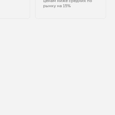
ценам ниже средних по
рынку на 15%