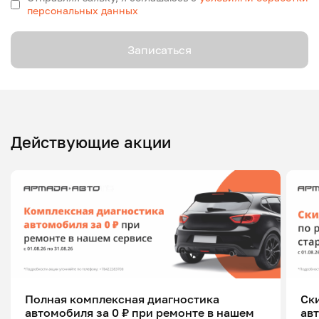
персональных данных
Записаться
Действующие акции
Полная комплексная диагностика
Ск
автомобиля за 0 ₽ при ремонте в нашем
ав