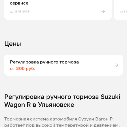
сервисе
до 31.08.2026
до 3
Цены
Регулировка ручного тормоза
от 300 руб.
Регулировка ручного тормоза Suzuki
Wagon R в Ульяновске
Тормозная система автомобиля Сузуки Вагон Р
работает под высокой температурой и давлением,