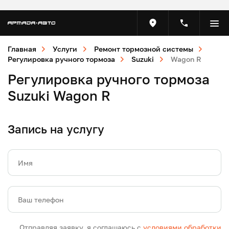
Главная
Услуги
Ремонт тормозной системы
Регулировка ручного тормоза
Suzuki
Wagon R
Регулировка ручного тормоза
Suzuki Wagon R
Запись на услугу
Имя
Ваш телефон
Отправляя заявку, я соглашаюсь с
условиями обработки