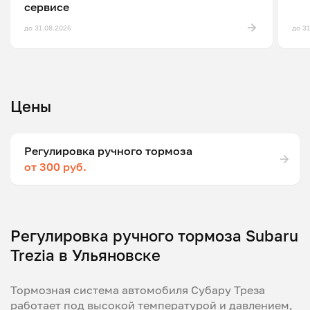
сервисе
до 31.08.2026
до 3
Цены
Регулировка ручного тормоза
от 300 руб.
Регулировка ручного тормоза Subaru
Trezia в Ульяновске
Тормозная система автомобиля Субару Треза
работает под высокой температурой и давлением,