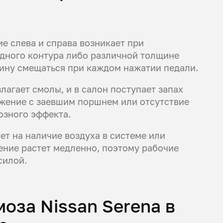
 слева и справа возникает при
одного контура либо различной толщине
шину смещаться при каждом нажатии педали.
лагает смолы, и в салон поступает запах
жение с заевшим поршнем или отсутствие
озного эффекта.
т на наличие воздуха в системе или
ение растет медленно, поэтому рабочие
силой.
оза Nissan Serena в