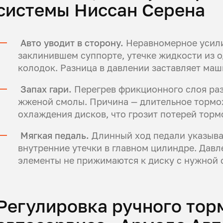
системы Ниссан Серена
Авто уводит в сторону.
Неравномерное усилие
заклинившем суппорте, утечке жидкости из 
колодок. Разница в давлении заставляет ма
Запах гари.
Перегрев фрикционного слоя раз
жженой смолы. Причина — длительное тормо
охлаждения дисков, что грозит потерей торм
Мягкая педаль.
Длинный ход педали указывае
внутренние утечки в главном цилиндре. Давл
элементы не прижимаются к диску с нужной 
Регулировка ручного торм