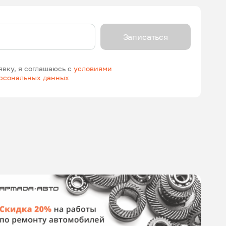
Записаться
явку, я соглашаюсь с
условиями
ерсональных данных