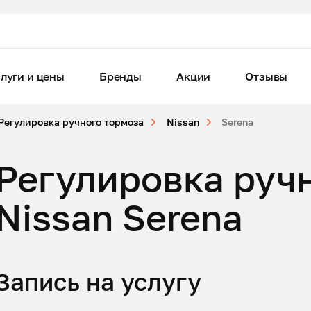
луги и цены
Бренды
Акции
Отзывы
Регулировка ручного тормоза
Nissan
Serena
Регулировка руч
Nissan Serena
Запись на услугу