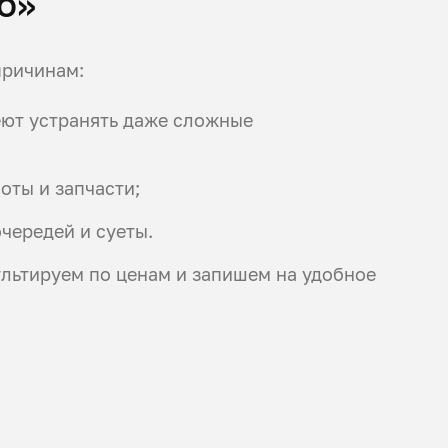
то»
причинам:
еют устранять даже сложные
оты и запчасти;
чередей и суеты.
ультируем по ценам и запишем на удобное