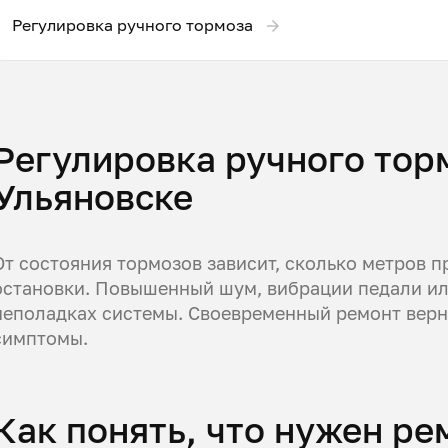
Регулировка ручного тормоза
Регулировка ручного торм
Ульяновске
От состояния тормозов зависит, сколько метров п
остановки. Повышенный шум, вибрации педали ил
неполадках системы. Своевременный ремонт верн
симптомы.
Как понять, что нужен р