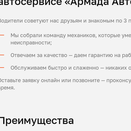
автосервисе «Армада Ав
Водители советуют нас друзьям и знакомым по 3 
Мы собрали команду механиков, которые ум
неисправности;
Отвечаем за качество — даем гарантию на раб
Обслуживаем быстро и слаженно — никаких о
Оставьте заявку онлайн или позвоните — проконс
время.
Преимущества