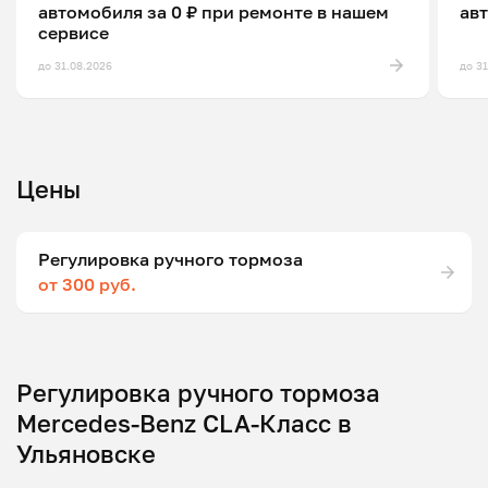
автомобиля за 0 ₽ при ремонте в нашем
ав
сервисе
до 31.08.2026
до 3
Цены
Регулировка ручного тормоза
от 300 руб.
Регулировка ручного тормоза
Mercedes-Benz CLA-Класс в
Ульяновске