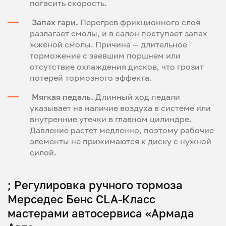
погасить скорость.
Запах гари.
Перегрев фрикционного слоя
разлагает смолы, и в салон поступает запах
жженой смолы. Причина — длительное
торможение с заевшим поршнем или
отсутствие охлаждения дисков, что грозит
потерей тормозного эффекта.
Мягкая педаль.
Длинный ход педали
указывает на наличие воздуха в системе или
внутренние утечки в главном цилиндре.
Давление растет медленно, поэтому рабочие
элементы не прижимаются к диску с нужной
силой.
; Регулировка ручного тормоза
Мерседес Бенс CLA-Класс
мастерами автосервиса «Армада