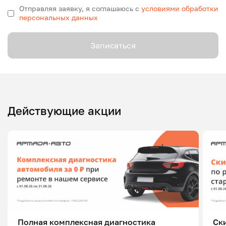
Отправляя заявку, я соглашаюсь с
условиями обработки
персональных данных
Записаться
Действующие акции
Полная комплексная диагностика
Ск