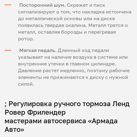
Посторонний шум.
Скрежет и писк
сигнализируют о том, что накладка истончена
до металлической основы или на диске
появилась твердая окалина. Металл трется о
металл, оставляя борозды и перегревая
ротор.
Мягкая педаль.
Длинный ход педали
указывает на наличие воздуха в системе или
внутренние утечки в главном цилиндре.
Давление растет медленно, поэтому рабочие
элементы не прижимаются к диску с нужной
силой.
; Регулировка ручного тормоза Ленд
Ровер Фрилендер
мастерами автосервиса «Армада
Авто»