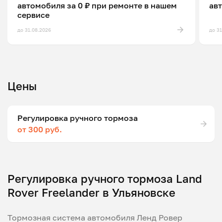
автомобиля за 0 ₽ при ремонте в нашем
ав
сервисе
до 31.08.2026
до 3
Цены
Регулировка ручного тормоза
от 300 руб.
Регулировка ручного тормоза Land
Rover Freelander в Ульяновске
Тормозная система автомобиля Ленд Ровер