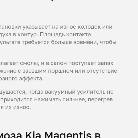
тановки указывает на износ колодок или
духа в контур. Площадь контакта
зультате требуется больше времени, чтобы
лагает смолы, и в салон поступает запах
жение с заевшим поршнем или отсутствие
озного эффекта.
ущается, когда вакуумный усилитель не
 приходится нажимать сильнее, перегрев
я их износ.
оза Kia Magentis в