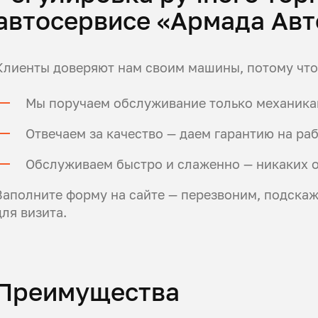
автосервисе «Армада Ав
Клиенты доверяют нам своим машины, потому что
Мы поручаем обслуживание только механика
Отвечаем за качество — даем гарантию на раб
Обслуживаем быстро и слаженно — никаких о
Заполните форму на сайте — перезвоним, подска
для визита.
Преимущества