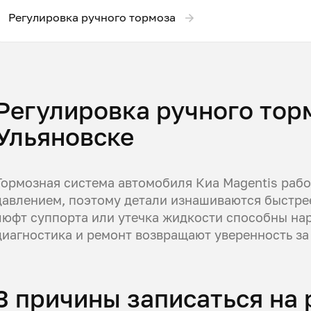
Регулировка ручного тормоза
Регулировка ручного торм
Ульяновске
Тормозная система автомобиля Киа Magentis рабо
давлением, поэтому детали изнашиваются быстре
люфт суппорта или утечка жидкости способны на
диагностика и ремонт возвращают уверенность за
3 причины записаться на