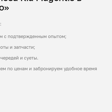
то»
:
м с подтвержденным опытом;
оты и запчасти;
чередей и суеты.
жем по ценам и забронируем удобное время