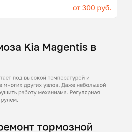
от 300 руб.
оза Kia Magentis в
тает под высокой температурой и
е многих других узлов. Даже небольшой
рушить работу механизма. Регулярная
 рулем.
 ремонт тормозной