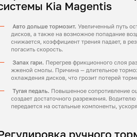
системы Kia Magentis
Авто дольше тормозит.
Увеличенный путь ос
дисков, а также на возможное попадание воз
снижается, коэффициент трения падает, в ре
погасить скорость.
Запах гари.
Перегрев фрикционного слоя раз
жженой смолы. Причина — длительное тормо
охлаждения дисков, что грозит потерей торм
Тугая педаль.
Повышенное сопротивление ощ
создает достаточного разрежения. Водителю
передается на остальные компоненты, ускоря
Регулировка ручного торм