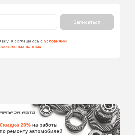
Записаться
явку, я соглашаюсь с
условиями
ерсональных данных