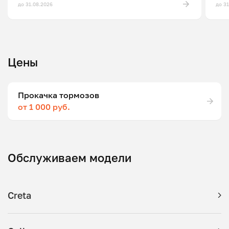
до 31.08.2026
до 3
Цены
Прокачка тормозов
от 1 000 руб.
Обслуживаем модели
Creta