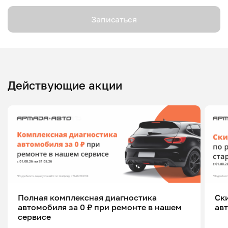
Записаться
Действующие акции
Полная комплексная диагностика
Ск
автомобиля за 0 ₽ при ремонте в нашем
ав
сервисе