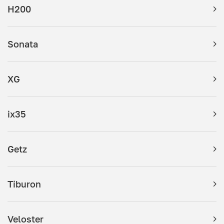
H200
Sonata
XG
ix35
Getz
Tiburon
Veloster