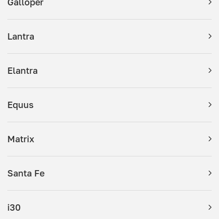
Galloper
Lantra
Elantra
Equus
Matrix
Santa Fe
i30