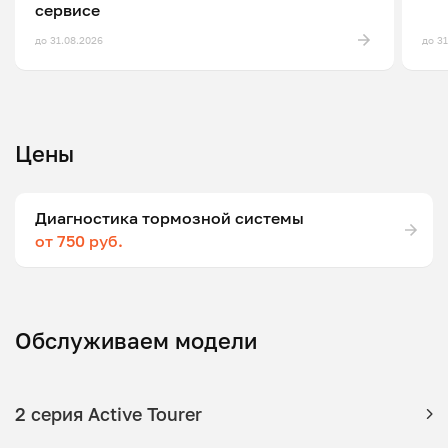
сервисе
до 31.08.2026
до 3
Цены
Диагностика тормозной системы
от 750 руб.
Обслуживаем модели
2 серия Active Tourer