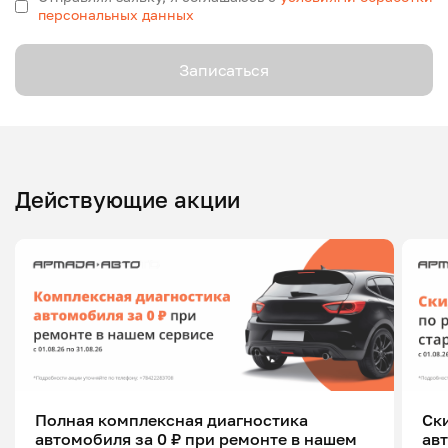
персональных данных
Записаться
Действующие акции
Полная комплексная диагностика
Ск
автомобиля за 0 ₽ при ремонте в нашем
ав