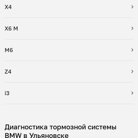
X4
X6 M
M6
Z4
i3
Диагностика тормозной системы
BMW в Ульяновске