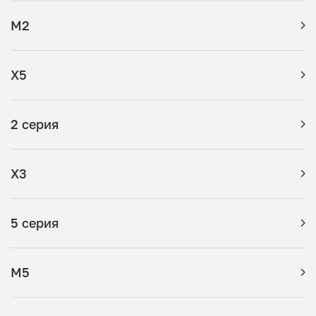
M2
X5
2 серия
X3
5 серия
M5