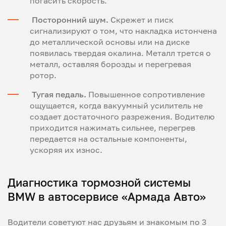
погасить скорость.
Посторонний шум.
Скрежет и писк
сигнализируют о том, что накладка истончена
до металлической основы или на диске
появилась твердая окалина. Металл трется о
металл, оставляя борозды и перегревая
ротор.
Тугая педаль.
Повышенное сопротивление
ощущается, когда вакуумный усилитель не
создает достаточного разрежения. Водителю
приходится нажимать сильнее, перегрев
передается на остальные компоненты,
ускоряя их износ.
Диагностика тормозной системы
BMW в автосервисе «Армада Авто»
Водители советуют нас друзьям и знакомым по 3