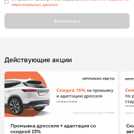
персональных данных
Записаться
Действующие акции
Промывка дросселя + адаптация со
Ск
скидкой 15%
ав