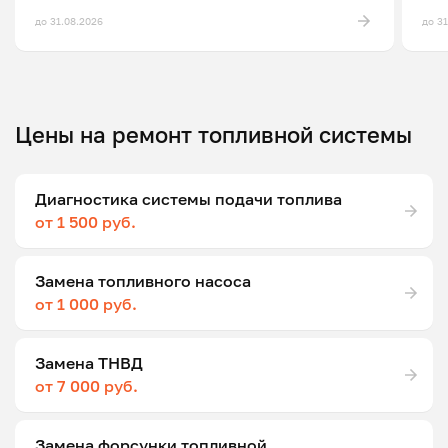
до 31.08.2026
до 3
Цены на ремонт топливной системы
Диагностика системы подачи топлива
от 1 500 руб.
Замена топливного насоса
от 1 000 руб.
Замена ТНВД
от 7 000 руб.
Замена форсунки топливной