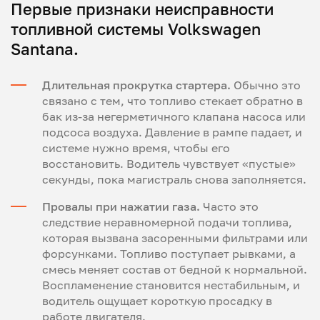
Первые признаки неисправности
топливной системы Volkswagen
Santana.
Длительная прокрутка стартера.
Обычно это
связано с тем, что топливо стекает обратно в
бак из-за негерметичного клапана насоса или
подсоса воздуха. Давление в рампе падает, и
системе нужно время, чтобы его
восстановить. Водитель чувствует «пустые»
секунды, пока магистраль снова заполняется.
Провалы при нажатии газа.
Часто это
следствие неравномерной подачи топлива,
которая вызвана засоренными фильтрами или
форсунками. Топливо поступает рывками, а
смесь меняет состав от бедной к нормальной.
Воспламенение становится нестабильным, и
водитель ощущает короткую просадку в
работе двигателя.