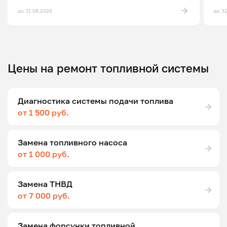
до 31.08.2026
до 3
Цены на ремонт топливной системы
Диагностика системы подачи топлива
от 1 500 руб.
Замена топливного насоса
от 1 000 руб.
Замена ТНВД
от 7 000 руб.
Замена форсунки топливной