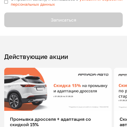
персональных данных
Записаться
Действующие акции
Промывка дросселя + адаптация со
Ск
скидкой 15%
ав