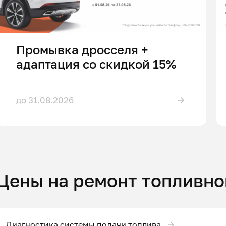
Промывка дросселя +
адаптация со скидкой 15%
до 31.08.2026
Цены на ремонт топливно
Диагностика системы подачи топлива