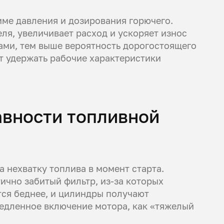
ме давления и дозирования горючего.
ля, увеличивает расход и ускоряет износ
ами, тем выше вероятность дорогостоящего
т удержать рабочие характеристики
авности топливной
а нехватку топлива в момент старта.
ично забитый фильтр, из-за которых
тся беднее, и цилиндры получают
едленное включение мотора, как «тяжелый