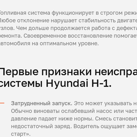
Топливная система функционирует в строгом режи
Любое отклонение нарушает стабильность двигате
узлов. Чем дольше продолжается работа с дефект
ремонта. Своевременное восстановление помогае
автомобиля на оптимальном уровне.
Первые признаки неиспр
системы Hyundai H-1.
Затрудненный запуск.
Это может указывать н
Обычно виноваты ослабевший насос или част
давление падает ниже нормы. Смесь станови
недостаточный заряд. Водитель ощущает зам
старт».