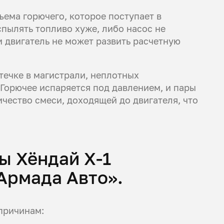
ема горючего, которое поступает в
пылять топливо хуже, либо насос не
и двигатель не может развить расчетную
течке в магистрали, неплотных
Горючее испаряется под давлением, и пары
чество смеси, доходящей до двигателя, что
ы Хёндай Х-1
Армада Авто».
причинам: