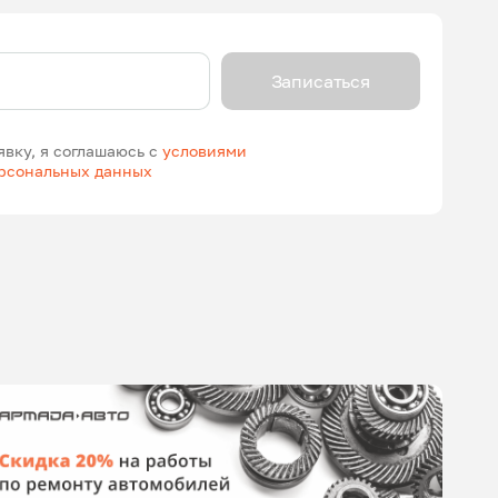
Записаться
явку, я соглашаюсь с
условиями
ерсональных данных