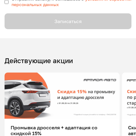
персональных данных
Записаться
Действующие акции
Промывка дросселя + адаптация со
Ск
скидкой 15%
ав