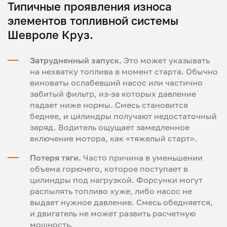
Типичные проявления износа
элементов топливной системы
Шевроле Круз.
Затрудненный запуск.
Это может указывать
на нехватку топлива в момент старта. Обычно
виноваты ослабевший насос или частично
забитый фильтр, из-за которых давление
падает ниже нормы. Смесь становится
беднее, и цилиндры получают недостаточный
заряд. Водитель ощущает замедленное
включение мотора, как «тяжелый старт».
Потеря тяги.
Часто причина в уменьшении
объема горючего, которое поступает в
цилиндры под нагрузкой. Форсунки могут
распылять топливо хуже, либо насос не
выдает нужное давление. Смесь обедняется,
и двигатель не может развить расчетную
мощность.