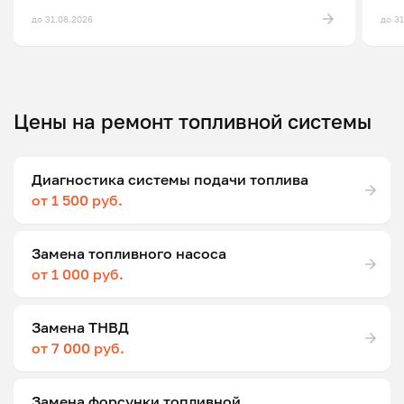
до 31.08.2026
до 3
Цены на ремонт топливной системы
Диагностика системы подачи топлива
от 1 500 руб.
Замена топливного насоса
от 1 000 руб.
Замена ТНВД
от 7 000 руб.
Замена форсунки топливной