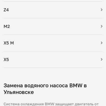
Z4
M2
X5 M
X5
Замена водяного насоса BMW в
Ульяновске
Система охлаждения BMW защищает двигатель от