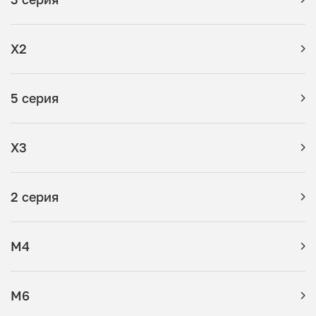
X2
5 серия
X3
2 серия
M4
M6