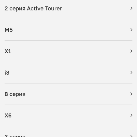
2 серия Active Tourer
M5
X1
i3
8 серия
X6
3 серия