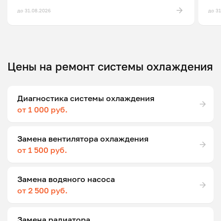
до 31.08.2026
до 3
Цены на ремонт системы охлаждения
Диагностика системы охлаждения
от 1 000 руб.
Замена вентилятора охлаждения
от 1 500 руб.
Замена водяного насоса
от 2 500 руб.
Замена радиатора