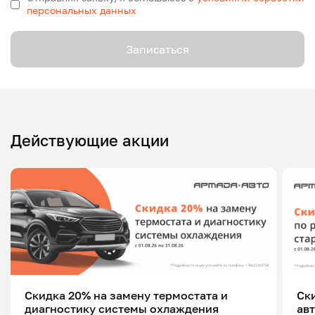
персональных данных
Записаться
Действующие акции
Скидка 20% на замену термостата и
Ск
диагностику системы охлаждения
ав