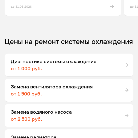
до 31.08.2026
до 3
Цены на ремонт системы охлаждения
Диагностика системы охлаждения
от 1 000 руб.
Замена вентилятора охлаждения
от 1 500 руб.
Замена водяного насоса
от 2 500 руб.
Замена радиатора