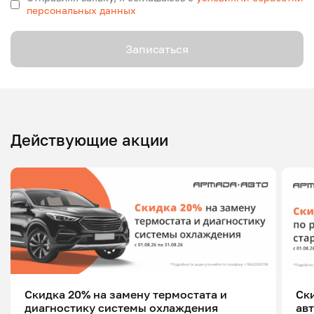
персональных данных
Записаться
Действующие акции
Скидка 20% на замену термостата и
Ск
диагностику системы охлаждения
ав