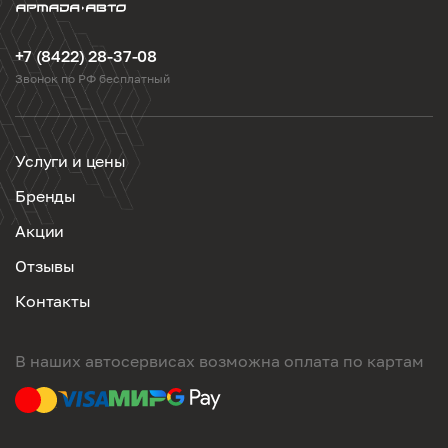
+7 (8422) 28-37-08
Звонок по РФ бесплатный
Услуги и цены
Бренды
Акции
Отзывы
Контакты
В наших автосервисах возможна оплата по картам