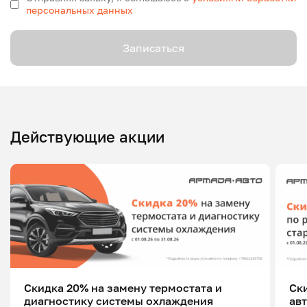
персональных данных
Записаться
Действующие акции
Скидка 20% на замену термостата и
Ск
диагностику системы охлаждения
ав