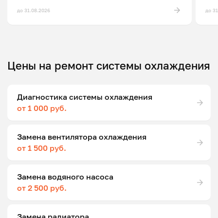
до 31.08.2026
до 3
Цены на ремонт системы охлаждения
Диагностика системы охлаждения
от 1 000 руб.
Замена вентилятора охлаждения
от 1 500 руб.
Замена водяного насоса
от 2 500 руб.
Замена радиатора