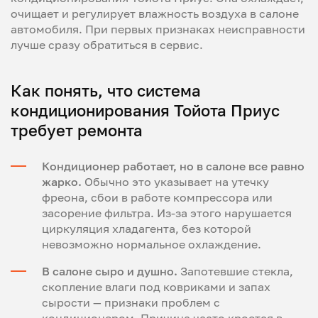
очищает и регулирует влажность воздуха в салоне
автомобиля. При первых признаках неисправности
лучше сразу обратиться в сервис.
Как понять, что система
кондиционирования Тойота Приус
требует ремонта
Кондиционер работает, но в салоне все равно
жарко.
Обычно это указывает на утечку
фреона, сбои в работе компрессора или
засорение фильтра. Из-за этого нарушается
циркуляция хладагента, без которой
невозможно нормальное охлаждение.
В салоне сыро и душно.
Запотевшие стекла,
скопление влаги под ковриками и запах
сырости — признаки проблем с
кондиционером. Причина часто кроется в