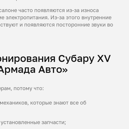
 салоне часто появляются из-за износа
е электропитания. Из-за этого внутренние
ствуют и появляются посторонние звуки во
онирования Субару ХV
Армада Авто»
рам, потому что:
ехаников, которые знают все об
 установленные запчасти;