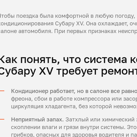
Чтобы поездка была комфортной в любую погоду,
кондиционирования Субару ХV. Она охлаждает, оч
салоне автомобиля. При первых признаках неиспр
Как понять, что система
Субару ХV требует ремон
Кондиционер работает, но в салоне все равн
фреона, сбои в работе компрессора или засо
циркуляция хладагента, без которой невозм
Неприятный запах.
Затхлый или химический з
скоплении влаги и грязи внутри системы. Это
грибков, опасных для здоровья водителя и п