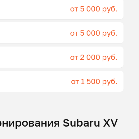
от 5 000 руб.
от 5 000 руб.
от 2 000 руб.
от 1 500 руб.
онирования Subaru XV