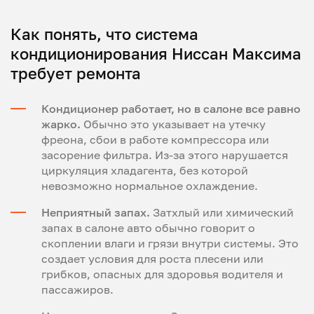
Как понять, что система
кондиционирования Ниссан Максима
требует ремонта
Кондиционер работает, но в салоне все равно
жарко.
Обычно это указывает на утечку
фреона, сбои в работе компрессора или
засорение фильтра. Из-за этого нарушается
циркуляция хладагента, без которой
невозможно нормальное охлаждение.
Неприятный запах.
Затхлый или химический
запах в салоне авто обычно говорит о
скоплении влаги и грязи внутри системы. Это
создает условия для роста плесени или
грибков, опасных для здоровья водителя и
пассажиров.