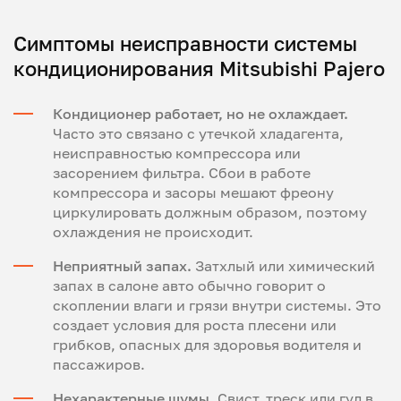
Симптомы неисправности системы
кондиционирования Mitsubishi Pajero
Кондиционер работает, но не охлаждает.
Часто это связано с утечкой хладагента,
неисправностью компрессора или
засорением фильтра. Сбои в работе
компрессора и засоры мешают фреону
циркулировать должным образом, поэтому
охлаждения не происходит.
Неприятный запах.
Затхлый или химический
запах в салоне авто обычно говорит о
скоплении влаги и грязи внутри системы. Это
создает условия для роста плесени или
грибков, опасных для здоровья водителя и
пассажиров.
Нехарактерные шумы.
Свист, треск или гул в